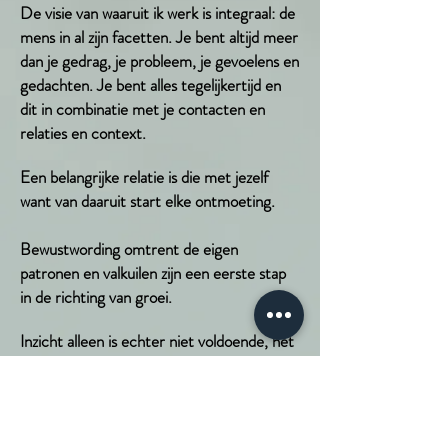
De visie van waaruit ik werk is integraal: de
mens in al zijn facetten. Je bent altijd meer
dan je gedrag, je probleem, je gevoelens en
gedachten. Je bent alles tegelijkertijd en
dit in combinatie met je contacten en
relaties en context.
Een belangrijke relatie is die met jezelf
want van daaruit start elke ontmoeting.
Bewustwording omtrent de eigen
patronen en valkuilen zijn een eerste stap
in de richting van groei.
Inzicht alleen is echter niet voldoende, het
vraagt actie en verwerking om werkelijke
verandering teweeg te brengen.
Dit boeiende proces wil ik graag